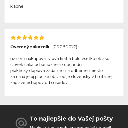
kladne
Overený zákazník
(06.08.2026)
uz som nakupoval si dva krat a bolo vsetko ok ako
clovek caka od seriozneho obchodu
prakticky doprava zadarmo na odberne miesto
za mna je aj plus ze obchod je slovensky v brutalnej
zaplave eshopov od susedov
To najlepšie do Vašej pošty