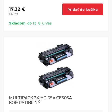
17,32 €
Pridať do košíka
s DPH
Skladom
, do 13. 8. u Vás
MULTIPACK 2X HP 05A CE505A
KOMPATIBILNÝ