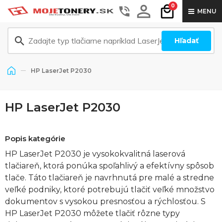
0
MENU
Hľadať
HP LaserJet P2030
HP LaserJet P2030
Popis kategórie
HP LaserJet P2030 je vysokokvalitná laserová
tlačiareň, ktorá ponúka spoľahlivý a efektívny spôsob
tlače. Táto tlačiareň je navrhnutá pre malé a stredne
veľké podniky, ktoré potrebujú tlačiť veľké množstvo
dokumentov s vysokou presnosťou a rýchlosťou. S
HP LaserJet P2030 môžete tlačiť rôzne typy