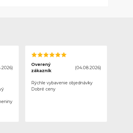
Overený
.2026)
(04.08.2026)
zákazník
Rýchle vybavenie objednávky
vý
Dobré ceny
meniny