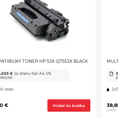
ATIBILNÝ TONER HP 53X Q7553X BLACK
MULT
,003 €
za stranu tlač A4, 5%
okrytie
p
0 strán
2x7
0 €
38,8
Pridať do košíka
s DPH