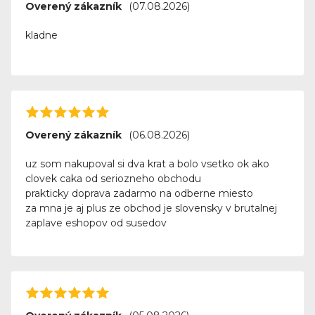
Overený zákazník
(07.08.2026)
kladne
Overený zákazník
(06.08.2026)
uz som nakupoval si dva krat a bolo vsetko ok ako
clovek caka od seriozneho obchodu
prakticky doprava zadarmo na odberne miesto
za mna je aj plus ze obchod je slovensky v brutalnej
zaplave eshopov od susedov