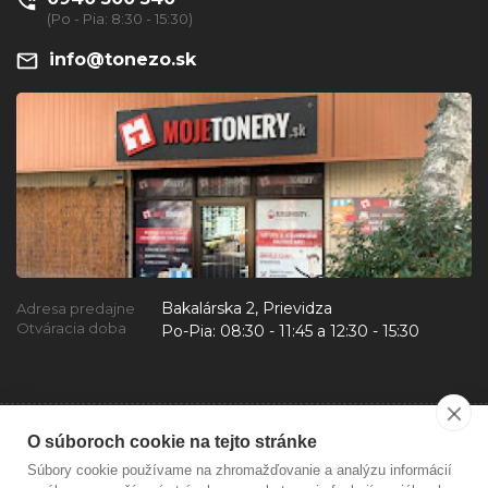
(Po - Pia: 8:30 - 15:30)
info@tonezo.sk
Bakalárska 2, Prievidza
Adresa predajne
Otváracia doba
Po-Pia:
08:30 - 11:45 a 12:30 - 15:30
O súboroch cookie na tejto stránke
Súbory cookie používame na zhromažďovanie a analýzu informácií