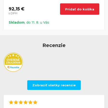
92,15 €
Pridať do košíka
s DPH
Skladom
, do 11. 8. u Vás
Recenzie
Zobraziť všetky recenzie