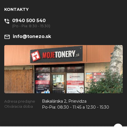
KONTAKTY
0940 500 540
(Po - Pia: 8:30 - 15:30)
info@tonezo.sk
Bakalárska 2, Prievidza
Adresa predajne
Otváracia doba
Po-Pia:
08:30 - 11:45 a 12:30 - 15:30