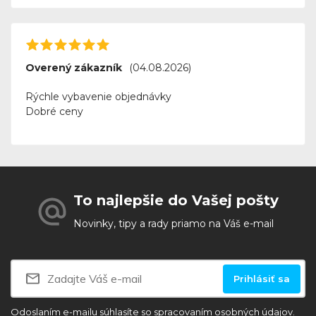
Overený zákazník
(04.08.2026)
Rýchle vybavenie objednávky
Dobré ceny
To najlepšie do Vašej pošty
Novinky, tipy a rady priamo na Váš e-mail
Prihlásiť sa
Odoslaním e-mailu súhlasíte so
spracovaním osobných údajov.