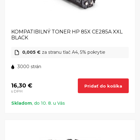
KOMPATIBILNÝ TONER HP 85X CE285A XXL
BLACK
0,005 €
za stranu tlač A4, 5% pokrytie
3000 strán
16,30 €
Pridať do košíka
s DPH
Skladom
, do 10. 8. u Vás