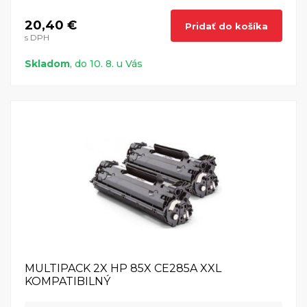
20,40 €
Pridať do košíka
s DPH
Skladom
, do 10. 8. u Vás
MULTIPACK 2X HP 85X CE285A XXL
KOMPATIBILNÝ