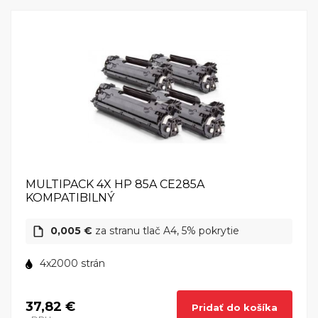
MULTIPACK 4X HP 85A CE285A
KOMPATIBILNÝ
0,005 €
za stranu tlač A4, 5% pokrytie
4x2000 strán
37,82 €
Pridať do košíka