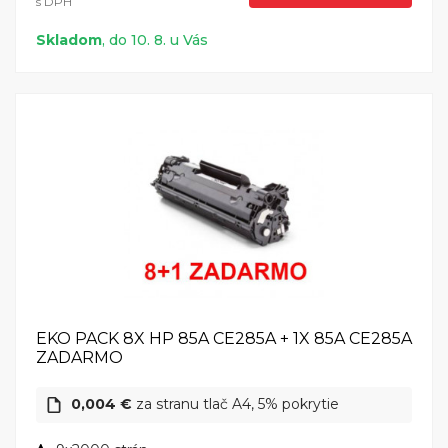
s DPH
Skladom
, do 10. 8. u Vás
EKO PACK 8X HP 85A CE285A + 1X 85A CE285A
ZADARMO
0,004 €
za stranu tlač A4, 5% pokrytie