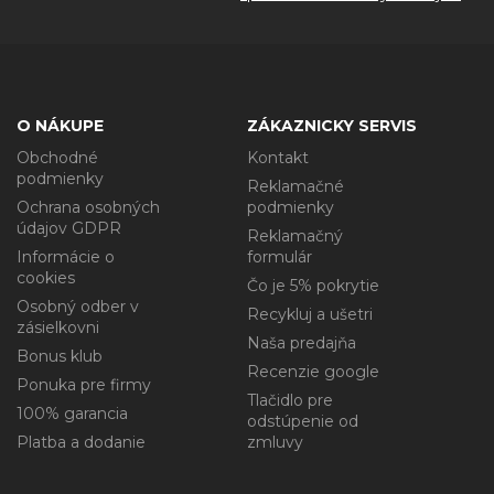
O NÁKUPE
ZÁKAZNICKY SERVIS
Obchodné
Kontakt
podmienky
Reklamačné
Ochrana osobných
podmienky
údajov GDPR
Reklamačný
Informácie o
formulár
cookies
Čo je 5% pokrytie
Osobný odber v
Recykluj a ušetri
zásielkovni
Naša predajňa
Bonus klub
Recenzie google
Ponuka pre firmy
Tlačidlo pre
100% garancia
odstúpenie od
Platba a dodanie
zmluvy