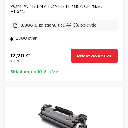
KOMPATIBILNÝ TONER HP 85A CE285A
BLACK
0,006 €
za stranu tlač A4, 5% pokrytie
2000 strán
12,20 €
Pridať do košíka
s DPH
Skladom
, do 10. 8. u Vás