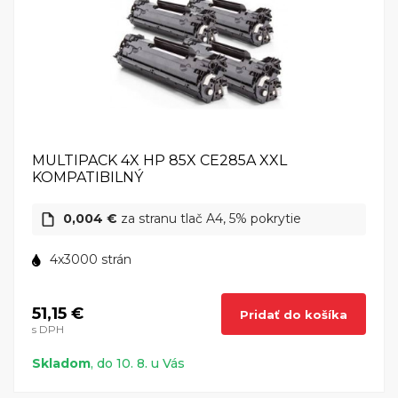
MULTIPACK 4X HP 85X CE285A XXL
KOMPATIBILNÝ
0,004 €
za stranu tlač A4, 5% pokrytie
4x3000 strán
51,15 €
Pridať do košíka
s DPH
Skladom
, do 10. 8. u Vás