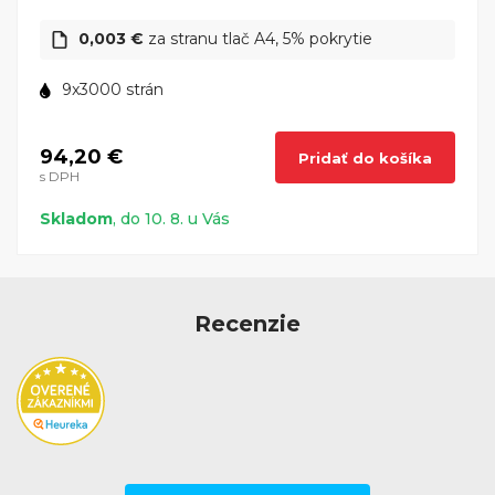
0,003 €
za stranu tlač A4, 5% pokrytie
9x3000 strán
94,20 €
Pridať do košíka
s DPH
Skladom
, do 10. 8. u Vás
Recenzie