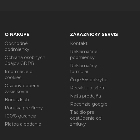
O NÁKUPE
ZÁKAZNICKY SERVIS
Obchodné
Kontakt
podmienky
Reklamačné
Ochrana osobných
podmienky
údajov GDPR
Reklamačný
Informácie o
formulár
cookies
Čo je 5% pokrytie
Osobný odber v
Recykluj a ušetri
zásielkovni
Naša predajňa
Bonus klub
Recenzie google
Ponuka pre firmy
Tlačidlo pre
100% garancia
odstúpenie od
Platba a dodanie
zmluvy