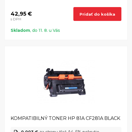
42,95 €
Pridať do košíka
s DPH
Skladom
, do 11. 8. u Vás
KOMPATIBILNÝ TONER HP 81A CF281A BLACK