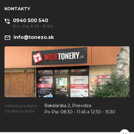
KONTAKTY
0940 500 540
(Po - Pia: 8:30 - 15:30)
info@tonezo.sk
Bakalárska 2, Prievidza
Adresa predajne
Otváracia doba
Po-Pia:
08:30 - 11:45 a 12:30 - 15:30