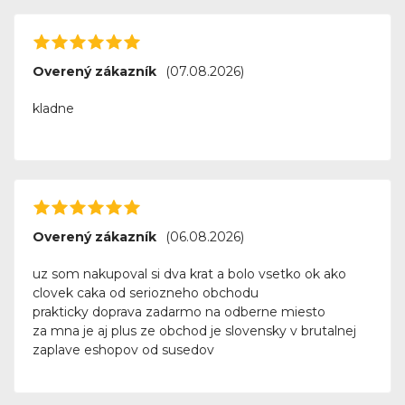
Overený zákazník
(07.08.2026)
kladne
Overený zákazník
(06.08.2026)
uz som nakupoval si dva krat a bolo vsetko ok ako
clovek caka od seriozneho obchodu
prakticky doprava zadarmo na odberne miesto
za mna je aj plus ze obchod je slovensky v brutalnej
zaplave eshopov od susedov