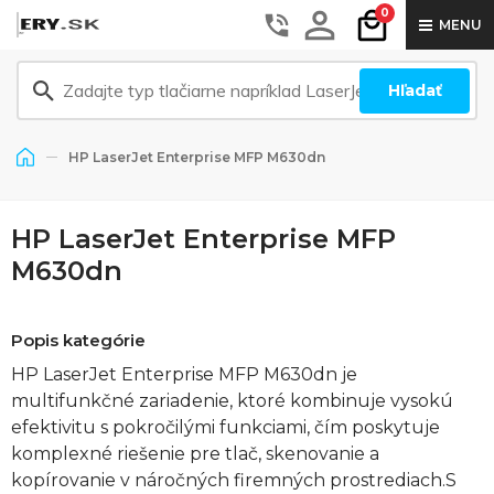
0
MENU
Hľadať
HP LaserJet Enterprise MFP M630dn
HP LaserJet Enterprise MFP
M630dn
Popis kategórie
HP LaserJet Enterprise MFP M630dn je
multifunkčné zariadenie, ktoré kombinuje vysokú
efektivitu s pokročilými funkciami, čím poskytuje
komplexné riešenie pre tlač, skenovanie a
kopírovanie v náročných firemných prostrediach.S