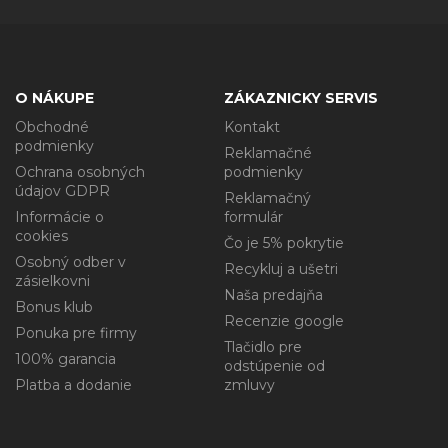
O NÁKUPE
ZÁKAZNICKY SERVIS
Obchodné
Kontakt
podmienky
Reklamačné
Ochrana osobných
podmienky
údajov GDPR
Reklamačný
Informácie o
formulár
cookies
Čo je 5% pokrytie
Osobný odber v
Recykluj a ušetri
zásielkovni
Naša predajňa
Bonus klub
Recenzie google
Ponuka pre firmy
Tlačidlo pre
100% garancia
odstúpenie od
Platba a dodanie
zmluvy