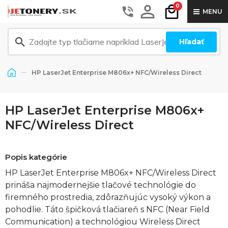
0
MENU
Hľadať
HP LaserJet Enterprise M806x+ NFC/Wireless Direct
HP LaserJet Enterprise M806x+
NFC/Wireless Direct
Popis kategórie
HP LaserJet Enterprise M806x+ NFC/Wireless Direct
prináša najmodernejšie tlačové technológie do
firemného prostredia, zdôrazňujúc vysoký výkon a
pohodlie. Táto špičková tlačiareň s NFC (Near Field
Communication) a technológiou Wireless Direct