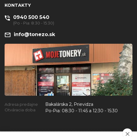
KONTAKTY
0940 500 540
(Po - Pia: 8:30 - 15:30)
info@tonezo.sk
Bakalárska 2, Prievidza
Adresa predajne
Otváracia doba
Po-Pia:
08:30 - 11:45 a 12:30 - 15:30