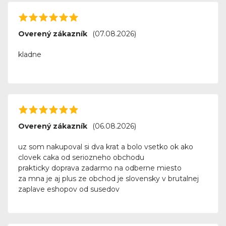
Overený zákazník
(07.08.2026)
kladne
Overený zákazník
(06.08.2026)
uz som nakupoval si dva krat a bolo vsetko ok ako
clovek caka od seriozneho obchodu
prakticky doprava zadarmo na odberne miesto
za mna je aj plus ze obchod je slovensky v brutalnej
zaplave eshopov od susedov