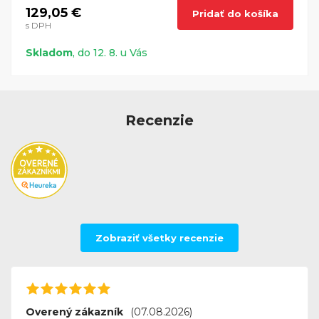
129,05 €
Pridať do košíka
s DPH
Skladom
, do 12. 8. u Vás
Recenzie
Zobraziť všetky recenzie
Overený zákazník
(07.08.2026)