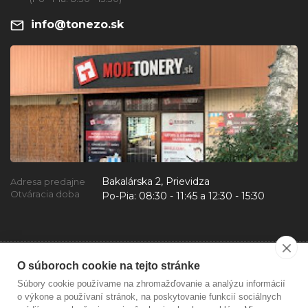
info@tonezo.sk
Bakalárska 2, Prievidza
Adresa predajne
Otváracia doba
Po-Pia:
08:30 - 11:45 a 12:30 - 15:30
O súboroch cookie na tejto stránke
Súbory cookie používame na zhromažďovanie a analýzu informácií
o výkone a používaní stránok, na poskytovanie funkcií sociálnych