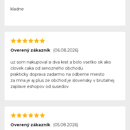
kladne
Overený zákazník
(06.08.2026)
uz som nakupoval si dva krat a bolo vsetko ok ako
clovek caka od seriozneho obchodu
prakticky doprava zadarmo na odberne miesto
za mna je aj plus ze obchod je slovensky v brutalnej
zaplave eshopov od susedov
Overený zákazník
(05.08.2026)