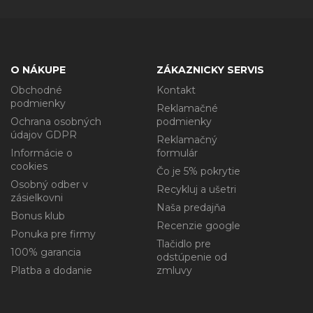
O NÁKUPE
ZÁKAZNICKY SERVIS
Obchodné
Kontakt
podmienky
Reklamačné
Ochrana osobných
podmienky
údajov GDPR
Reklamačný
Informácie o
formulár
cookies
Čo je 5% pokrytie
Osobný odber v
Recykluj a ušetri
zásielkovni
Naša predajňa
Bonus klub
Recenzie google
Ponuka pre firmy
Tlačidlo pre
100% garancia
odstúpenie od
Platba a dodanie
zmluvy