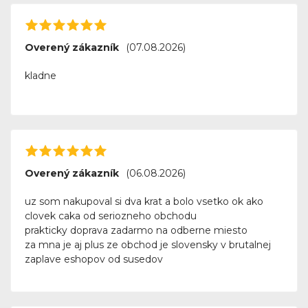
Overený zákazník
(07.08.2026)
kladne
Overený zákazník
(06.08.2026)
uz som nakupoval si dva krat a bolo vsetko ok ako
clovek caka od seriozneho obchodu
prakticky doprava zadarmo na odberne miesto
za mna je aj plus ze obchod je slovensky v brutalnej
zaplave eshopov od susedov