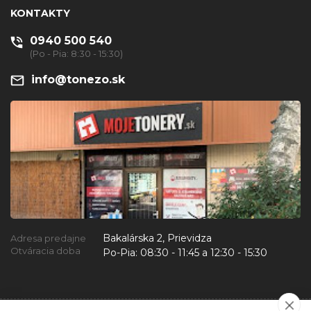
KONTAKTY
0940 500 540
(Po - Pia: 8:30 - 15:30)
info@tonezo.sk
Bakalárska 2, Prievidza
Adresa predajne
Otváracia doba
Po-Pia:
08:30 - 11:45 a 12:30 - 15:30