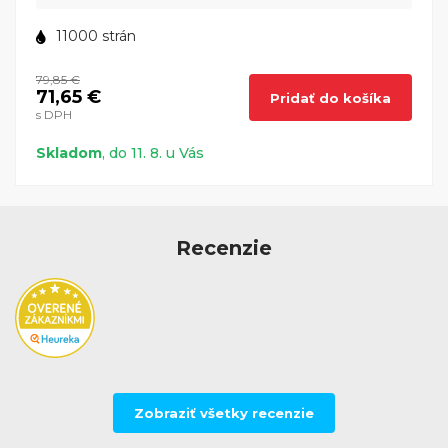
11000 strán
79,85 €
71,65 €
Pridať do košíka
s DPH
Skladom
, do 11. 8. u Vás
Recenzie
Zobraziť všetky recenzie