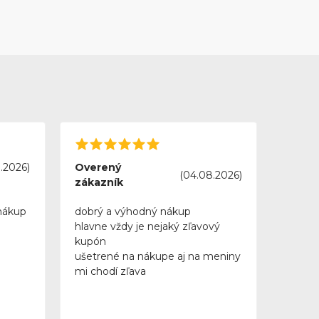
.2026)
Overený
(04.08.2026)
zákazník
nákup
dobrý a výhodný nákup
hlavne vždy je nejaký zľavový
kupón
ušetrené na nákupe aj na meniny
mi chodí zľava