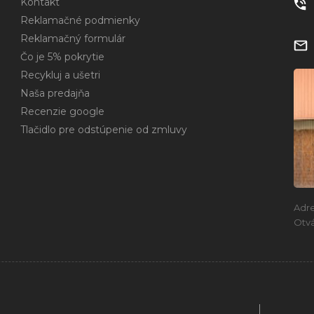
Kontakt
Reklamačné podmienky
Reklamačný formulár
Čo je 5% pokrytie
Recykluj a ušetri
Naša predajňa
Recenzie google
Tlačidlo pre odstúpenie od zmluvy
Adr
Otvá