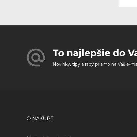
To najlepšie do V
Novinky, tipy a rady priamo na Váš e-ma
O NÁKUPE