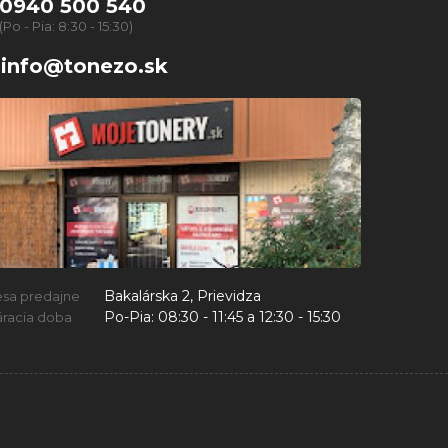
0940 500 540
(Po - Pia: 8:30 - 15:30)
info@tonezo.sk
Bakalárska 2, Prievidza
esa predajne
Po-Pia:
08:30 - 11:45 a 12:30 - 15:30
racia doba