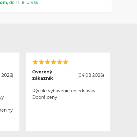
dom
, do 11. 8. u Vás
Overený
.2026)
(04.08.2026)
zákazník
Rýchle vybavenie objednávky
vý
Dobré ceny
meniny