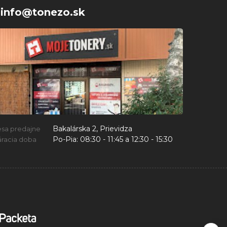
info@tonezo.sk
Bakalárska 2, Prievidza
esa predajne
Po-Pia:
08:30 - 11:45 a 12:30 - 15:30
racia doba