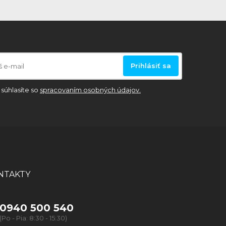
Prihlásiť sa
súhlasíte so
spracovaním osobných údajov.
NTAKTY
0940 500 540
(Po - Pia: 8:30 - 15:30)