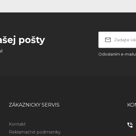
ašej pošty
il
Odoslaním e-mailu 
ZÁKAZNICKY SERVIS
KO
Kontakt
Reklamačné podmienky