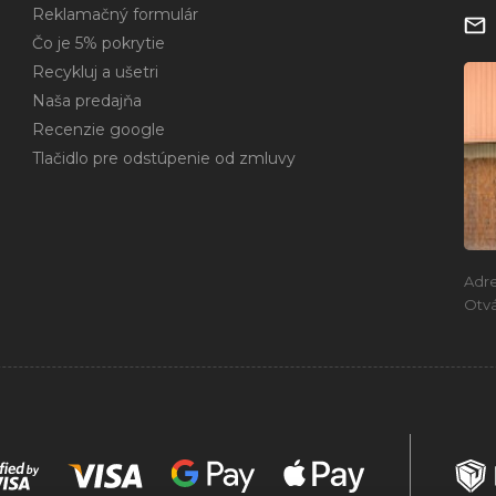
Reklamačný formulár
Čo je 5% pokrytie
Recykluj a ušetri
Naša predajňa
Recenzie google
Tlačidlo pre odstúpenie od zmluvy
Adr
Otvá