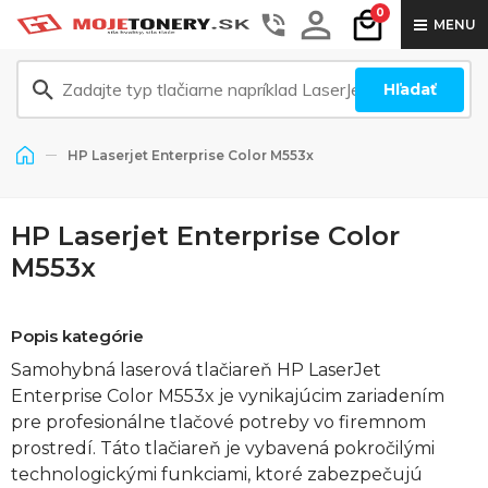
0
MENU
Hľadať
HP Laserjet Enterprise Color M553x
HP Laserjet Enterprise Color
M553x
Popis kategórie
Samohybná laserová tlačiareň HP LaserJet
Enterprise Color M553x je vynikajúcim zariadením
pre profesionálne tlačové potreby vo firemnom
prostredí. Táto tlačiareň je vybavená pokročilými
technologickými funkciami, ktoré zabezpečujú