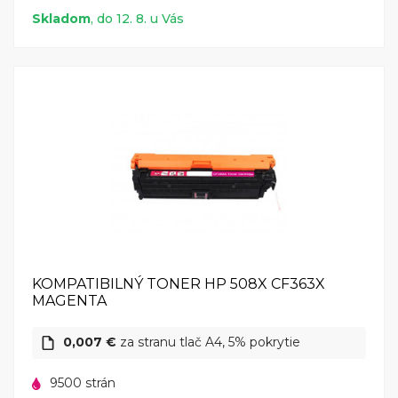
Skladom
, do 12. 8. u Vás
KOMPATIBILNÝ TONER HP 508X CF363X
MAGENTA
0,007 €
za stranu tlač A4, 5% pokrytie
9500 strán