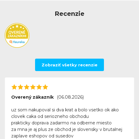
Recenzie
Zobraziť všetky recenzie
Overený zákazník
(06.08.2026)
uz som nakupoval si dva krat a bolo vsetko ok ako
clovek caka od seriozneho obchodu
prakticky doprava zadarmo na odberne miesto
za mna je aj plus ze obchod je slovensky v brutalnej
zaplave eshopov od susedov