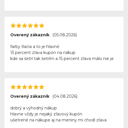
Overený zákazník
(05.08.2026)
farby tlačia a to je hlavné
15 percent zľava kupón na nákup
kde sa šetrí tak šetrím a 15 percent zľava málo nie je
Overený zákazník
(04.08.2026)
dobrý a výhodný nákup
hlavne vždy je nejaký zľavový kupón
ušetrené na nákupe aj na meniny mi chodí zľava