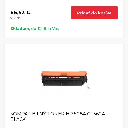
66,52 €
Pridať do košíka
s DPH
Skladom
, do 12. 8. u Vás
KOMPATIBILNÝ TONER HP 508A CF360A
BLACK