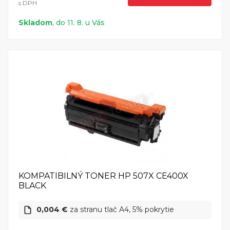
s DPH
Skladom
, do 11. 8. u Vás
KOMPATIBILNÝ TONER HP 507X CE400X
BLACK
0,004 €
za stranu tlač A4, 5% pokrytie