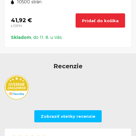
10500 strán
41,92 €
Pridať do košíka
s DPH
Skladom
, do 11. 8. u Vás
Recenzie
Zobraziť všetky recenzie