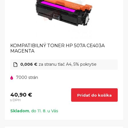
KOMPATIBILNÝ TONER HP 507A CE403A
MAGENTA
0,006 €
za stranu tlač A4, 5% pokrytie
7000 strán
40,90 €
Pridať do košíka
s DPH
Skladom
, do 11. 8. u Vás