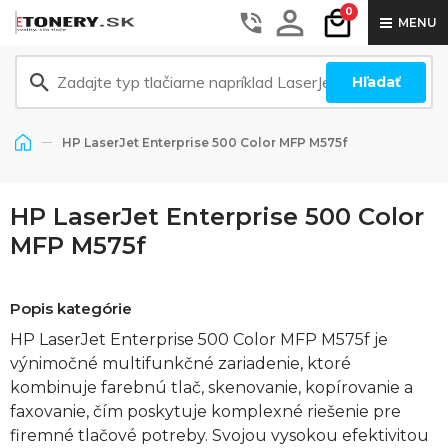
0
MENU
Hľadať
HP LaserJet Enterprise 500 Color MFP M575f
HP LaserJet Enterprise 500 Color
MFP M575f
Popis kategórie
HP LaserJet Enterprise 500 Color MFP M575f je
výnimočné multifunkčné zariadenie, ktoré
kombinuje farebnú tlač, skenovanie, kopírovanie a
faxovanie, čím poskytuje komplexné riešenie pre
firemné tlačové potreby. Svojou vysokou efektivitou