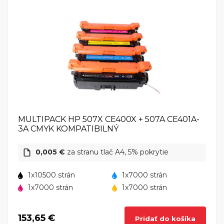
MULTIPACK HP 507X CE400X + 507A CE401A-
3A CMYK KOMPATIBILNÝ
0,005 €
za stranu tlač A4, 5% pokrytie
1x10500 strán
1x7000 strán
1x7000 strán
1x7000 strán
153,65 €
Pridať do košíka