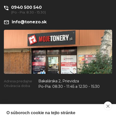
0940 500 540
(Po - Pia: 8:30 - 15:30)
info@tonezo.sk
Bakalárska 2, Prievidza
Adresa predajne
Otváracia doba
Po-Pia:
08:30 - 11:45 a 12:30 - 15:30
O súboroch cookie na tejto stránke