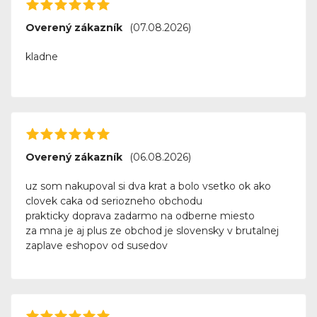
Overený zákazník
(07.08.2026)
kladne
Overený zákazník
(06.08.2026)
uz som nakupoval si dva krat a bolo vsetko ok ako
clovek caka od seriozneho obchodu
prakticky doprava zadarmo na odberne miesto
za mna je aj plus ze obchod je slovensky v brutalnej
zaplave eshopov od susedov