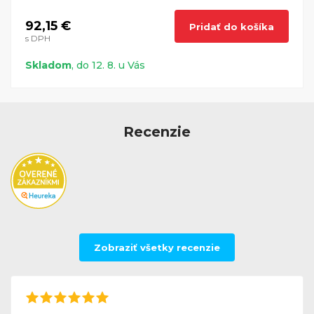
92,15 €
Pridať do košíka
s DPH
Skladom
, do 12. 8. u Vás
Recenzie
Zobraziť všetky recenzie