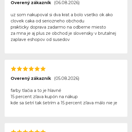
Overený zákazník
(06.08.2026)
uz som nakupoval si dva krat a bolo vsetko ok ako
clovek caka od seriozneho obchodu
prakticky doprava zadarmo na odberne miesto
za mna je aj plus ze obchod je slovensky v brutalnej
zaplave eshopov od susedov
Overený zákazník
(05.08.2026)
farby tlačia a to je hlavné
15 percent zľava kupón na nákup
kde sa šetrí tak šetrím a 15 percent zľava málo nie je