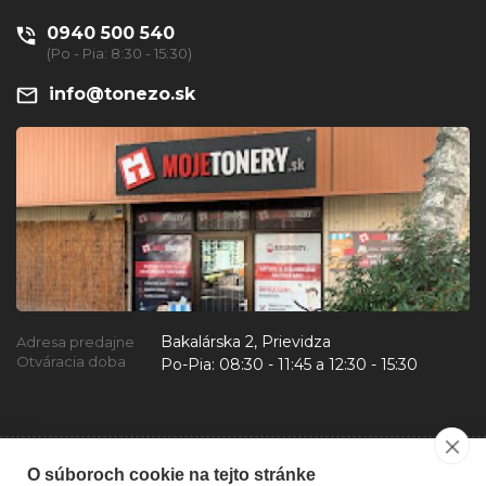
0940 500 540
(Po - Pia: 8:30 - 15:30)
info@tonezo.sk
Bakalárska 2, Prievidza
Adresa predajne
Otváracia doba
Po-Pia:
08:30 - 11:45 a 12:30 - 15:30
O súboroch cookie na tejto stránke