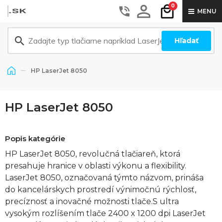
0
MENU
Hľadať
HP LaserJet 8050
HP LaserJet 8050
Popis kategórie
HP LaserJet 8050, revolučná tlačiareň, ktorá
presahuje hranice v oblasti výkonu a flexibility.
LaserJet 8050, označovaná týmto názvom, prináša
do kancelárskych prostredí výnimočnú rýchlosť,
precíznosť a inovačné možnosti tlače.S ultra
vysokým rozlíšením tlače 2400 x 1200 dpi LaserJet