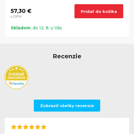
57,30 €
Pridať do košíka
s DPH
Skladom
, do 12. 8. u Vás
Recenzie
Zobraziť všetky recenzie