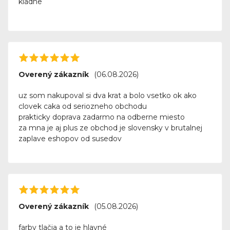
kladne
Overený zákazník
(06.08.2026)
uz som nakupoval si dva krat a bolo vsetko ok ako
clovek caka od seriozneho obchodu
prakticky doprava zadarmo na odberne miesto
za mna je aj plus ze obchod je slovensky v brutalnej
zaplave eshopov od susedov
Overený zákazník
(05.08.2026)
farby tlačia a to je hlavné