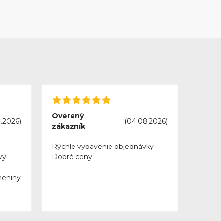
Overený
.2026)
(04.08.2026)
zákazník
Rýchle vybavenie objednávky
vý
Dobré ceny
meniny