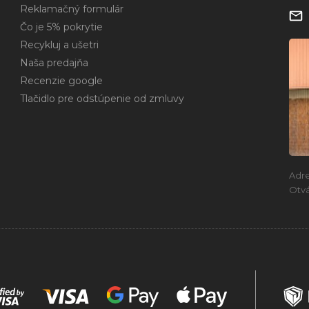
Reklamačný formulár
Čo je 5% pokrytie
Recykluj a ušetri
Naša predajňa
Recenzie google
Tlačidlo pre odstúpenie od zmluvy
Adr
Otvá