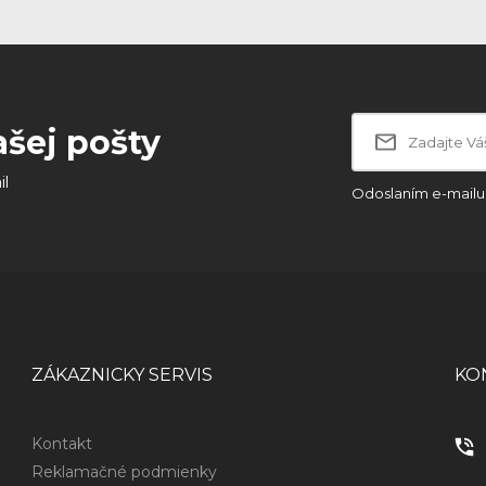
ašej pošty
il
Odoslaním e-mailu 
ZÁKAZNICKY SERVIS
KO
Kontakt
Reklamačné podmienky