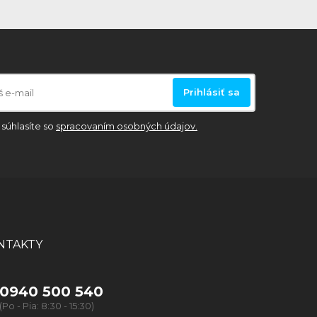
Prihlásiť sa
súhlasíte so
spracovaním osobných údajov.
NTAKTY
0940 500 540
(Po - Pia: 8:30 - 15:30)