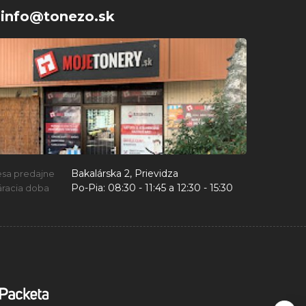
info@tonezo.sk
Bakalárska 2, Prievidza
esa predajne
Po-Pia:
08:30 - 11:45 a 12:30 - 15:30
racia doba