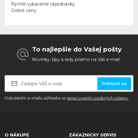
Rýchle vybavenie objednávky
Dobré ceny
To najlepšie do Vašej pošty
Novinky, tipy a rady priamo na Váš e-mail
Prihlásiť sa
Odoslaním e-mailu súhlasíte so
spracovaním osobných údajov.
O NÁKUPE
ZÁKAZNICKY SERVIS