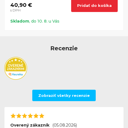
40,90 €
Pridať do košíka
s DPH
Skladom
, do 10. 8. u Vás
Recenzie
Zobraziť všetky recenzie
Overený zákazník
(05.08.2026)