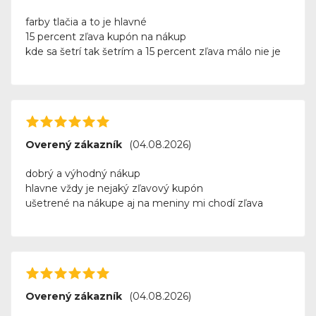
farby tlačia a to je hlavné
15 percent zľava kupón na nákup
kde sa šetrí tak šetrím a 15 percent zľava málo nie je
Overený zákazník
(04.08.2026)
dobrý a výhodný nákup
hlavne vždy je nejaký zľavový kupón
ušetrené na nákupe aj na meniny mi chodí zľava
Overený zákazník
(04.08.2026)