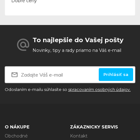
Dobré ceny
To najlepšie do Vašej pošty
Novinky, tipy a rady priamo na Váš e-mail
Prihlásiť sa
Odoslaním e-mailu súhlasíte so
spracovaním osobných údajov.
O NÁKUPE
ZÁKAZNICKY SERVIS
Obchodné
Kontakt