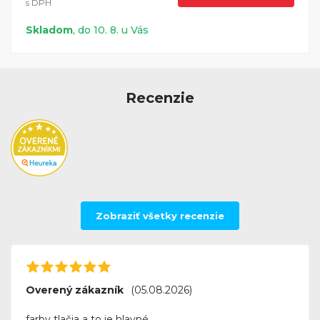
s DPH
Skladom
, do 10. 8. u Vás
Recenzie
Zobraziť všetky recenzie
Overený zákazník
(05.08.2026)
farby tlačia a to je hlavné