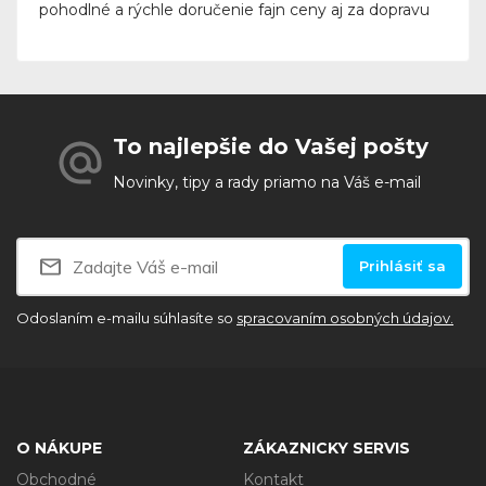
pohodlné a rýchle doručenie fajn ceny aj za dopravu
To najlepšie do Vašej pošty
Novinky, tipy a rady priamo na Váš e-mail
Prihlásiť sa
Odoslaním e-mailu súhlasíte so
spracovaním osobných údajov.
O NÁKUPE
ZÁKAZNICKY SERVIS
Obchodné
Kontakt