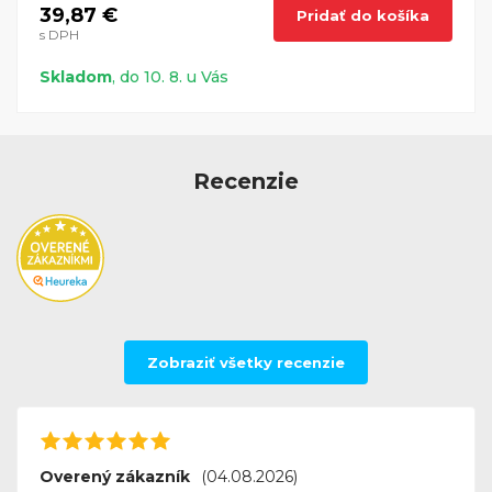
39,87 €
Pridať do košíka
s DPH
Skladom
, do 10. 8. u Vás
Recenzie
Zobraziť všetky recenzie
Overený zákazník
(04.08.2026)