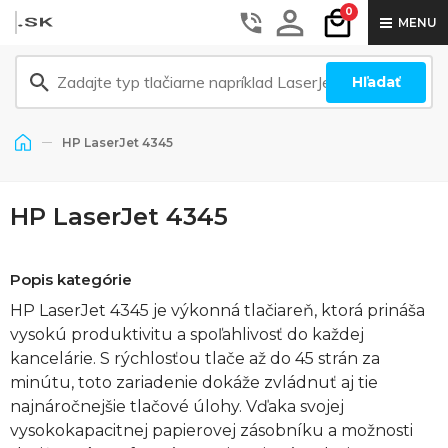
0
MENU
Hľadať
HP LaserJet 4345
HP LaserJet 4345
Popis kategórie
HP LaserJet 4345 je výkonná tlačiareň, ktorá prináša
vysokú produktivitu a spoľahlivosť do každej
kancelárie. S rýchlosťou tlače až do 45 strán za
minútu, toto zariadenie dokáže zvládnuť aj tie
najnáročnejšie tlačové úlohy. Vďaka svojej
vysokokapacitnej papierovej zásobníku a možnosti