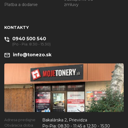
Platba a dodanie
zmluvy
KONTAKTY
0940 500 540
(Po - Pia: 8:30 - 15:30)
info@tonezo.sk
Bakalárska 2, Prievidza
Adresa predajne
Otváracia doba
Po-Pia:
08:30 - 11:45 a 12:30 - 15:30