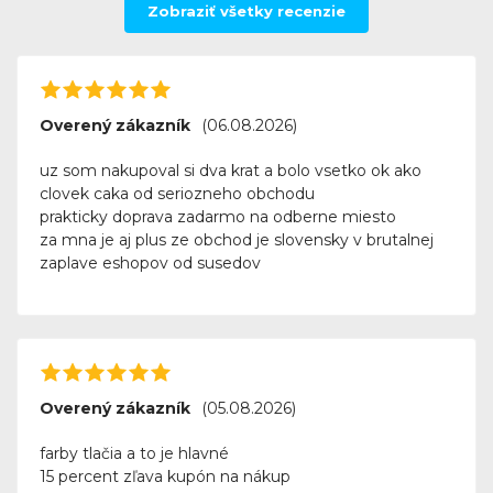
Zobraziť všetky recenzie
Overený zákazník
(06.08.2026)
uz som nakupoval si dva krat a bolo vsetko ok ako
clovek caka od seriozneho obchodu
prakticky doprava zadarmo na odberne miesto
za mna je aj plus ze obchod je slovensky v brutalnej
zaplave eshopov od susedov
Overený zákazník
(05.08.2026)
farby tlačia a to je hlavné
15 percent zľava kupón na nákup