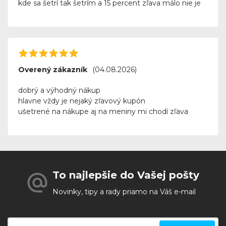
kde sa šetrí tak šetrím a 15 percent zľava málo nie je
Overený zákazník
(04.08.2026)
dobrý a výhodný nákup
hlavne vždy je nejaký zľavový kupón
ušetrené na nákupe aj na meniny mi chodí zľava
To najlepšie do Vašej pošty
Novinky, tipy a rady priamo na Váš e-mail