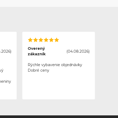
Overený
.2026)
(04.08.2026)
zákazník
Rýchle vybavenie objednávky
vý
Dobré ceny
meniny