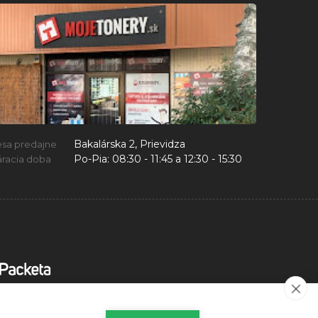
Bakalárska 2, Prievidza
esa predajne
Po-Pia:
08:30 - 11:45 a 12:30 - 15:30
racia doba