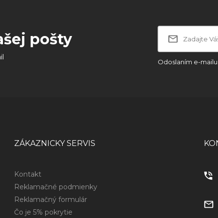
ašej pošty
il
Odoslaním e-mailu 
ZÁKAZNICKY SERVIS
KO
Kontakt
Reklamačné podmienky
Reklamačný formulár
Čo je 5% pokrytie