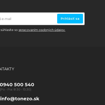
Prihlásiť sa
súhlasíte so
spracovaním osobných údajov.
NTAKTY
0940 500 540
(Po - Pia: 8:30 - 15:30)
info@tonezo.sk