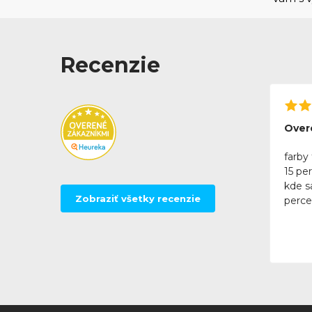
Recenzie
Over
farby 
15 pe
kde sa
Zobraziť všetky recenzie
perce