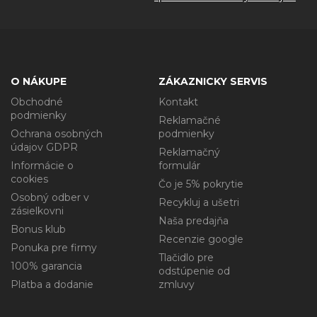
O NÁKUPE
ZÁKAZNICKY SERVIS
Obchodné
Kontakt
podmienky
Reklamačné
Ochrana osobných
podmienky
údajov GDPR
Reklamačný
Informácie o
formulár
cookies
Čo je 5% pokrytie
Osobný odber v
Recykluj a ušetri
zásielkovni
Naša predajňa
Bonus klub
Recenzie google
Ponuka pre firmy
Tlačidlo pre
100% garancia
odstúpenie od
Platba a dodanie
zmluvy