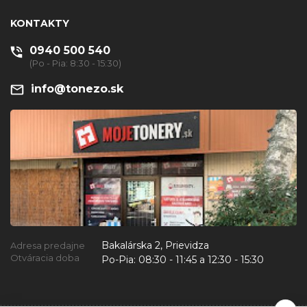
KONTAKTY
0940 500 540
(Po - Pia: 8:30 - 15:30)
info@tonezo.sk
Bakalárska 2, Prievidza
Adresa predajne
Otváracia doba
Po-Pia:
08:30 - 11:45 a 12:30 - 15:30