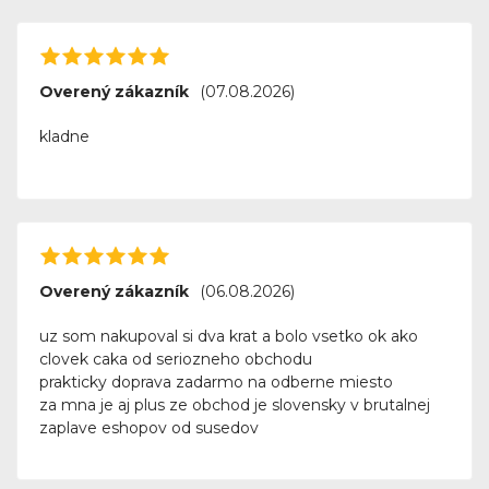
Overený zákazník
(07.08.2026)
kladne
Overený zákazník
(06.08.2026)
uz som nakupoval si dva krat a bolo vsetko ok ako
clovek caka od seriozneho obchodu
prakticky doprava zadarmo na odberne miesto
za mna je aj plus ze obchod je slovensky v brutalnej
zaplave eshopov od susedov