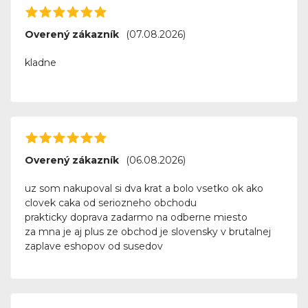
Overený zákazník
(07.08.2026)
kladne
Overený zákazník
(06.08.2026)
uz som nakupoval si dva krat a bolo vsetko ok ako
clovek caka od seriozneho obchodu
prakticky doprava zadarmo na odberne miesto
za mna je aj plus ze obchod je slovensky v brutalnej
zaplave eshopov od susedov