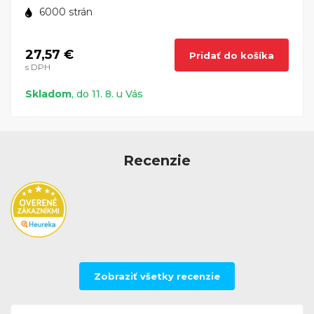
6000 strán
27,57 €
Pridať do košíka
s DPH
Skladom
, do 11. 8. u Vás
Recenzie
Zobraziť všetky recenzie