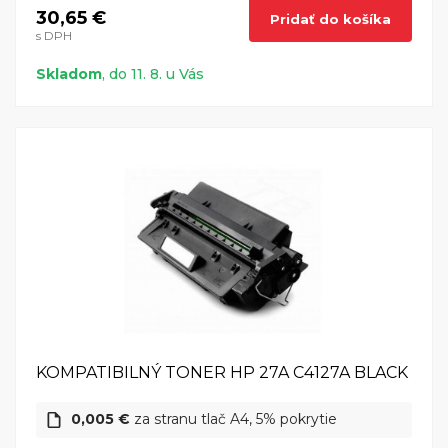
30,65 €
Pridať do košíka
s DPH
Skladom
, do 11. 8. u Vás
KOMPATIBILNÝ TONER HP 27A C4127A BLACK
0,005 €
za stranu tlač A4, 5% pokrytie