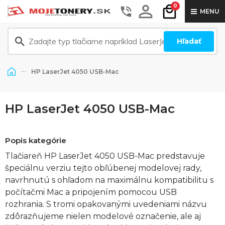
0
MENU
Hľadať
HP LaserJet 4050 USB-Mac
HP LaserJet 4050 USB-Mac
Popis kategórie
Tlačiareň HP LaserJet 4050 USB-Mac predstavuje
špeciálnu verziu tejto obľúbenej modelovej rady,
navrhnutú s ohľadom na maximálnu kompatibilitu s
počítačmi Mac a pripojením pomocou USB
rozhrania. S tromi opakovanými uvedeniami názvu
zdôrazňujeme nielen modelové označenie, ale aj