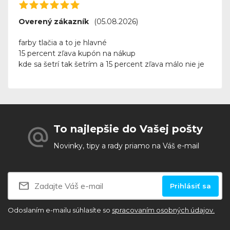
Overený zákazník
(05.08.2026)
farby tlačia a to je hlavné
15 percent zľava kupón na nákup
kde sa šetrí tak šetrím a 15 percent zľava málo nie je
To najlepšie do Vašej pošty
Novinky, tipy a rady priamo na Váš e-mail
Prihlásiť sa
Odoslaním e-mailu súhlasíte so
spracovaním osobných údajov.