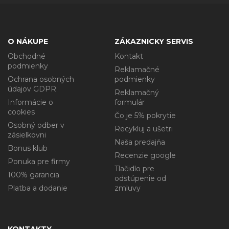
O NÁKUPE
ZÁKAZNICKY SERVIS
Obchodné
Kontakt
podmienky
Reklamačné
Ochrana osobných
podmienky
údajov GDPR
Reklamačný
Informácie o
formulár
cookies
Čo je 5% pokrytie
Osobný odber v
Recykluj a ušetri
zásielkovni
Naša predajňa
Bonus klub
Recenzie google
Ponuka pre firmy
Tlačidlo pre
100% garancia
odstúpenie od
Platba a dodanie
zmluvy