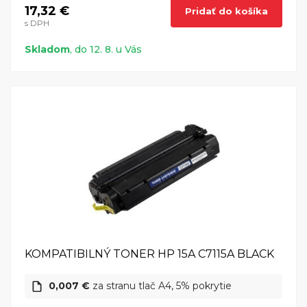
17,32 €
Pridať do košíka
s DPH
Skladom
, do 12. 8. u Vás
KOMPATIBILNÝ TONER HP 15A C7115A BLACK
0,007 €
za stranu tlač A4, 5% pokrytie