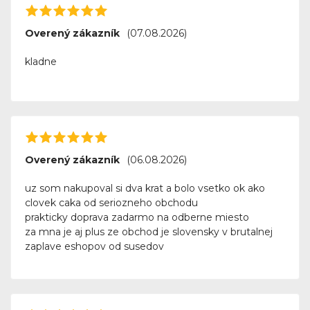
Overený zákazník
(07.08.2026)
kladne
Overený zákazník
(06.08.2026)
uz som nakupoval si dva krat a bolo vsetko ok ako
clovek caka od seriozneho obchodu
prakticky doprava zadarmo na odberne miesto
za mna je aj plus ze obchod je slovensky v brutalnej
zaplave eshopov od susedov