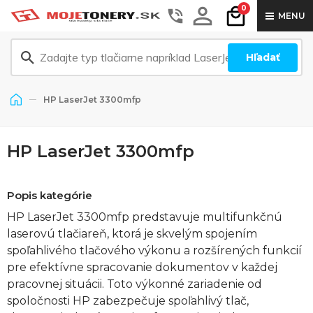
0
MENU
Hľadať
HP LaserJet 3300mfp
HP LaserJet 3300mfp
Popis kategórie
HP LaserJet 3300mfp predstavuje multifunkčnú
laserovú tlačiareň, ktorá je skvelým spojením
spoľahlivého tlačového výkonu a rozšírených funkcií
pre efektívne spracovanie dokumentov v každej
pracovnej situácii. Toto výkonné zariadenie od
spoločnosti HP zabezpečuje spoľahlivý tlač,