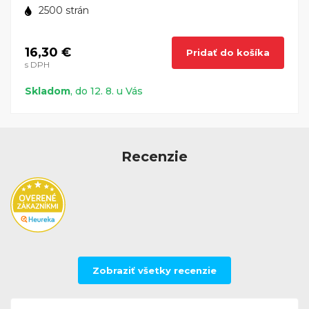
2500 strán
16,30 €
Pridať do košíka
s DPH
Skladom
, do 12. 8. u Vás
Recenzie
Zobraziť všetky recenzie