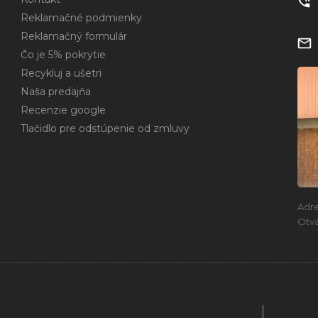
Reklamačné podmienky
Reklamačný formulár
Čo je 5% pokrytie
Recykluj a ušetri
Naša predajňa
Recenzie google
Tlačidlo pre odstúpenie od zmluvy
Adr
Otvá