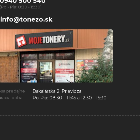
0940 500 540
(Po - Pia: 8:30 - 15:30)
info@tonezo.sk
Bakalárska 2, Prievidza
esa predajne
Po-Pia:
08:30 - 11:45 a 12:30 - 15:30
racia doba