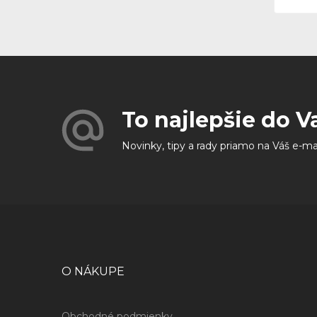
To najlepšie do V
Novinky, tipy a rady priamo na Váš e-ma
O NÁKUPE
Obchodné podmienky