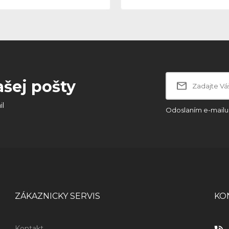
ašej pošty
il
Odoslaním e-mailu 
ZÁKAZNICKY SERVIS
KO
Kontakt