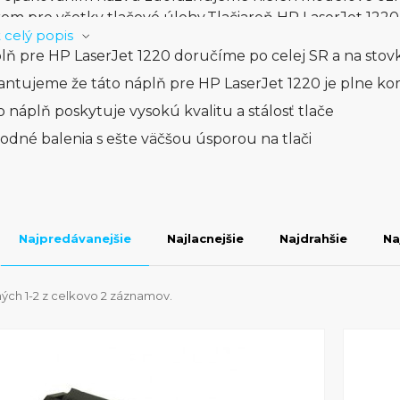
om pre všetky tlačové úlohy.Tlačiareň HP LaserJet 1220 j
 celý popis
ťou rýchleho nastavenia a jednoduchého používania. 
lň pre HP LaserJet 1220 doručíme po celej SR a na stov
modelové označenie, ale aj jednoduchosť obsluhy, čo robí
ky zdatných užívateľov.Skenovacia funkcia tlačiarne HP
antujeme že táto náplň pre HP LaserJet 1220 je plne ko
izovanie dokumentov, s možnosťou skenovania do rôzny
o náplň poskytuje vysokú kvalitu a stálosť tlače
ujeme nielen modelové označenie, ale aj schopnosť byť
odné balenia s ešte väčšou úsporou na tlači
ciu dokumentov.Celkovo povedané, HP LaserJet 1220 je m
ivý výkon a jednoduché používanie pre individuálnych u
ním názvu zdôrazňujeme jej jedinečné vlastnosti a sch
m riešením pre každodenné potreby.
Najpredávanejšie
Najlacnejšie
Najdrahšie
Na
ých 1-2 z celkovo 2 záznamov.