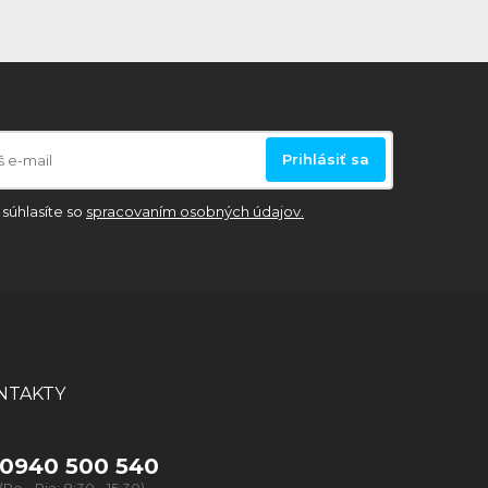
Prihlásiť sa
súhlasíte so
spracovaním osobných údajov.
NTAKTY
0940 500 540