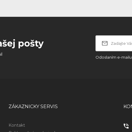
ašej pošty
il
Odoslaním e-mailu 
ZÁKAZNICKY SERVIS
KO
Kontakt