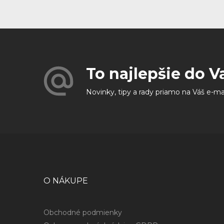
To najlepšie do V
Novinky, tipy a rady priamo na Váš e-ma
O NÁKUPE
Obchodné podmienky