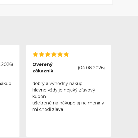
.2026)
Overený
(04.08.2026)
zákazník
nákup
dobrý a výhodný nákup
hlavne vždy je nejaký zľavový
kupón
ušetrené na nákupe aj na meniny
mi chodí zľava