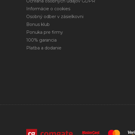
Ochrana osobných údajov GDPR
Informácie o cookies
Osobný odber v zásielkovni
Bonus klub
Ponuka pre firmy
100% garancia
Platba a dodanie