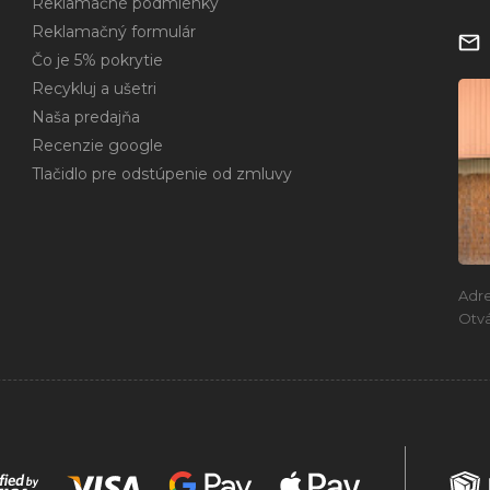
Reklamačné podmienky
Reklamačný formulár
Čo je 5% pokrytie
Recykluj a ušetri
Naša predajňa
Recenzie google
Tlačidlo pre odstúpenie od zmluvy
Adr
Otvá