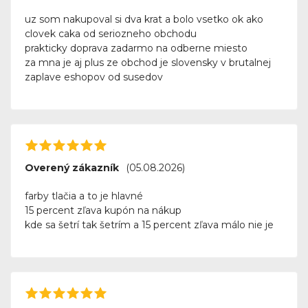
uz som nakupoval si dva krat a bolo vsetko ok ako
clovek caka od seriozneho obchodu
prakticky doprava zadarmo na odberne miesto
za mna je aj plus ze obchod je slovensky v brutalnej
zaplave eshopov od susedov
Overený zákazník
(05.08.2026)
farby tlačia a to je hlavné
15 percent zľava kupón na nákup
kde sa šetrí tak šetrím a 15 percent zľava málo nie je