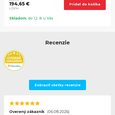
194,65 €
Pridať do košíka
s DPH
Skladom
, do 12. 8. u Vás
Recenzie
Zobraziť všetky recenzie
Overený zákazník
(06.08.2026)