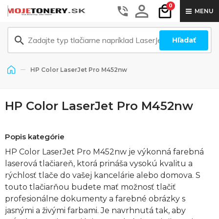
0
MENU
Hľadať
HP Color LaserJet Pro M452nw
HP Color LaserJet Pro M452nw
Popis kategórie
HP Color LaserJet Pro M452nw je výkonná farebná
laserová tlačiareň, ktorá prináša vysokú kvalitu a
rýchlosť tlače do vašej kancelárie alebo domova. S
touto tlačiarňou budete mať možnosť tlačiť
profesionálne dokumenty a farebné obrázky s
jasnými a živými farbami. Je navrhnutá tak, aby