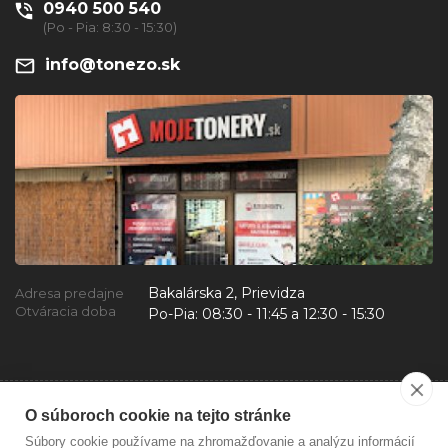
0940 500 540
(Po - Pia: 8:30 - 15:30)
info@tonezo.sk
Bakalárska 2, Prievidza
Adresa predajne
Otváracia doba
Po-Pia:
08:30 - 11:45 a 12:30 - 15:30
O súboroch cookie na tejto stránke
Súbory cookie používame na zhromažďovanie a analýzu informácií