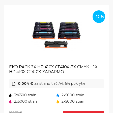
-12 %
EKO PACK 2X HP 410X CF410X-3X CMYK + 1X
HP 410X CF410X ZADARMO
0,004 €
za stranu tlač A4, 5% pokrytie
3x6500 strán
2x5000 strán
2x5000 strán
2x5000 strán
222,32 €