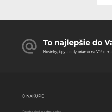
To najlepšie do V
Novinky, tipy a rady priamo na Váš e-ma
O NÁKUPE