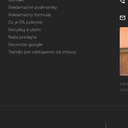
Kontakt
Reklamačné podmienky
Reklamačný formulár
Čo je 5% pokrytie
Recykluj a ušetri
Naša predajňa
Recenzie google
Tlačidlo pre odstúpenie od zmluvy
Adr
Otvá