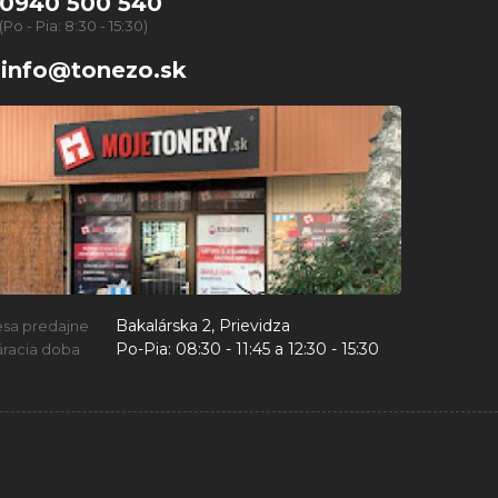
0940 500 540
(Po - Pia: 8:30 - 15:30)
info@tonezo.sk
Bakalárska 2, Prievidza
esa predajne
Po-Pia:
08:30 - 11:45 a 12:30 - 15:30
racia doba