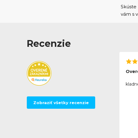
Skúste 
vám s
Recenzie
Over
kladn
Zobraziť všetky recenzie