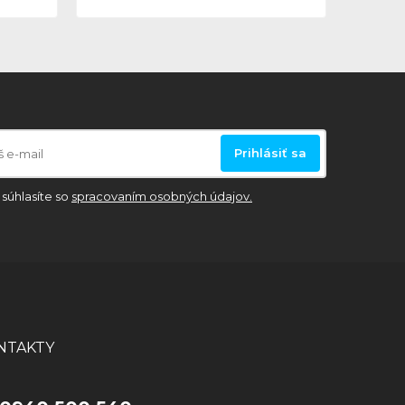
Prihlásiť sa
súhlasíte so
spracovaním osobných údajov.
NTAKTY