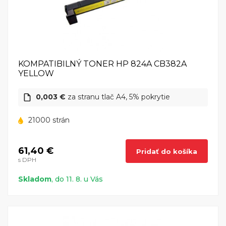
KOMPATIBILNÝ TONER HP 824A CB382A
YELLOW
0,003 €
za stranu tlač A4, 5% pokrytie
21000 strán
61,40 €
Pridať do košíka
s DPH
Skladom
, do 11. 8. u Vás