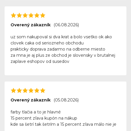
Overený zákazník
(06.08.2026)
uz som nakupoval si dva krat a bolo vsetko ok ako
clovek caka od seriozneho obchodu
prakticky doprava zadarmo na odberne miesto
za mna je aj plus ze obchod je slovensky v brutalnej
zaplave eshopov od susedov
Overený zákazník
(05.08.2026)
farby tlačia a to je hlavné
15 percent zľava kupón na nákup
kde sa šetrí tak šetrím a 15 percent zľava málo nie je