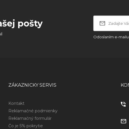
ašej pošty
il
Odoslaním e-mailu 
ZÁKAZNICKY SERVIS
KO
Kontakt
Reklamačné podmienky
Reklamačný formulár
Čo je 5% pokrytie