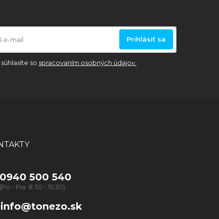
Prihlásiť sa
súhlasíte so
spracovaním osobných údajov.
NTAKTY
0940 500 540
(Po - Pia: 8:30 - 15:30)
info@tonezo.sk