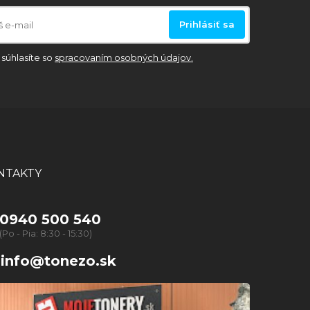
Prihlásiť sa
súhlasíte so
spracovaním osobných údajov.
NTAKTY
0940 500 540
(Po - Pia: 8:30 - 15:30)
info@tonezo.sk