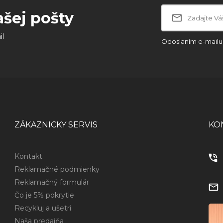
ašej pošty
il
Odoslaním e-mailu 
ZÁKAZNICKY SERVIS
KO
Kontakt
Reklamačné podmienky
Reklamačný formulár
Čo je 5% pokrytie
Recykluj a ušetri
Naša predajňa