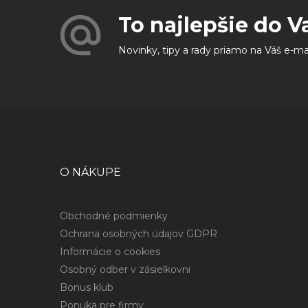
To najlepšie do V
Novinky, tipy a rady priamo na Váš e-ma
O NÁKUPE
Obchodné podmienky
Ochrana osobných údajov GDPR
Informácie o cookies
Osobný odber v zásielkovni
Bonus klub
Ponuka pre firmy