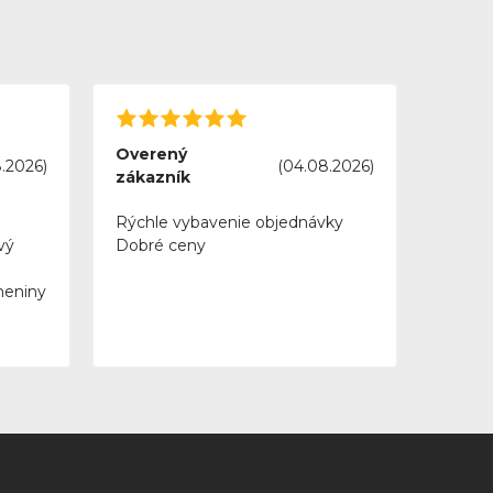
Overený
.2026)
(04.08.2026)
zákazník
Rýchle vybavenie objednávky
vý
Dobré ceny
meniny