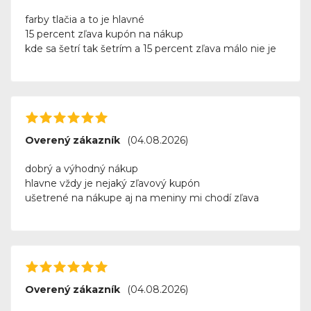
farby tlačia a to je hlavné
15 percent zľava kupón na nákup
kde sa šetrí tak šetrím a 15 percent zľava málo nie je
Overený zákazník
(04.08.2026)
dobrý a výhodný nákup
hlavne vždy je nejaký zľavový kupón
ušetrené na nákupe aj na meniny mi chodí zľava
Overený zákazník
(04.08.2026)