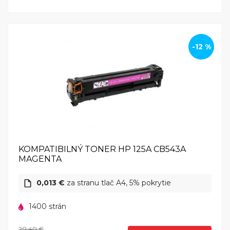
-12 %
KOMPATIBILNÝ TONER HP 125A CB543A
MAGENTA
0,013 €
za stranu tlač A4, 5% pokrytie
1400 strán
20,40 €