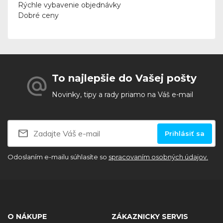
Rýchle vybavenie objednávky
Dobré ceny
To najlepšie do Vašej pošty
Novinky, tipy a rady priamo na Váš e-mail
Prihlásiť sa
Odoslaním e-mailu súhlasíte so
spracovaním osobných údajov.
O NÁKUPE
ZÁKAZNICKY SERVIS