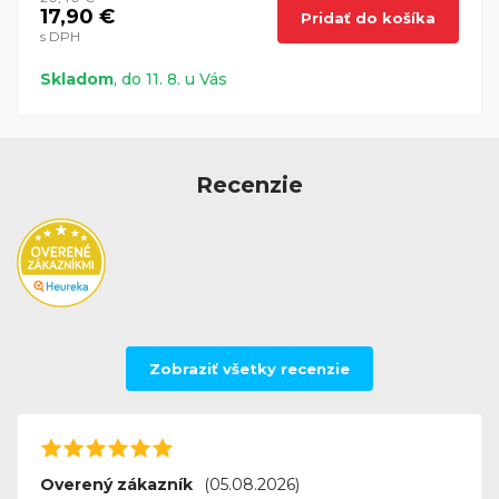
17,90 €
Pridať do košíka
s DPH
Skladom
, do 11. 8. u Vás
Recenzie
Zobraziť všetky recenzie
Overený zákazník
(05.08.2026)