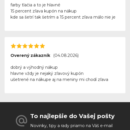
farby tlačia a to je hlavné
15 percent zľava kupón na nákup
kde sa šetrí tak šetrím a 15 percent zľava málo nie je
Overený zákazník
(04.08.2026)
dobrý a výhodný nákup
hlavne vždy je nejaký zľavový kupón
ušetrené na nákupe aj na meniny mi chodí zľava
To najlepšie do Vašej pošty
Novinky, tipy a rady priamo na Váš e-mail