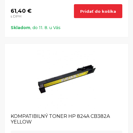
61,40 €
Pridať do košíka
s DPH
Skladom
, do 11. 8. u Vás
KOMPATIBILNÝ TONER HP 824A CB382A
YELLOW