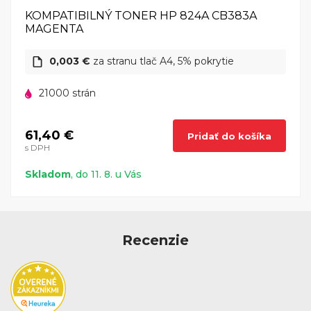
KOMPATIBILNÝ TONER HP 824A CB383A
MAGENTA
0,003 €
za stranu tlač A4, 5% pokrytie
21000 strán
61,40 €
Pridať do košíka
s DPH
Skladom
, do 11. 8. u Vás
Recenzie