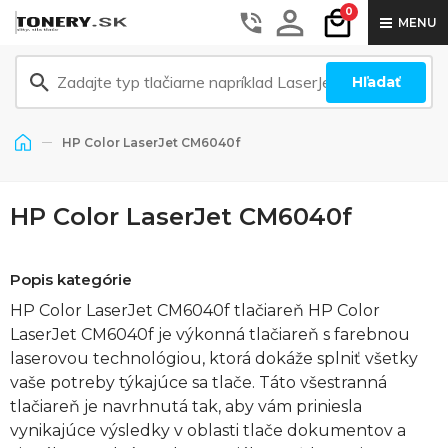
0
MENU
Hľadať
HP Color LaserJet CM6040f
HP Color LaserJet CM6040f
Popis kategórie
HP Color LaserJet CM6040f tlačiareň HP Color
LaserJet CM6040f je výkonná tlačiareň s farebnou
laserovou technológiou, ktorá dokáže splniť všetky
vaše potreby týkajúce sa tlače. Táto všestranná
tlačiareň je navrhnutá tak, aby vám priniesla
vynikajúce výsledky v oblasti tlače dokumentov a