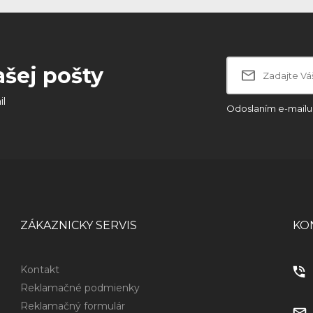
ašej pošty
il
Odoslaním e-mailu 
ZÁKAZNICKY SERVIS
KO
Kontakt
Reklamačné podmienky
Reklamačný formulár