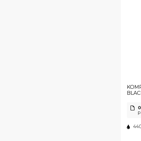
KOMP
BLAC
0
p
440