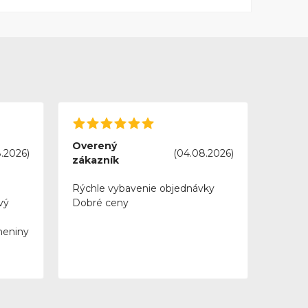
Overený
.2026)
(04.08.2026)
zákazník
Rýchle vybavenie objednávky
vý
Dobré ceny
meniny