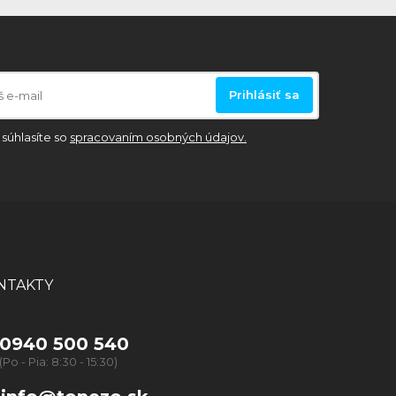
Prihlásiť sa
súhlasíte so
spracovaním osobných údajov.
NTAKTY
0940 500 540
(Po - Pia: 8:30 - 15:30)