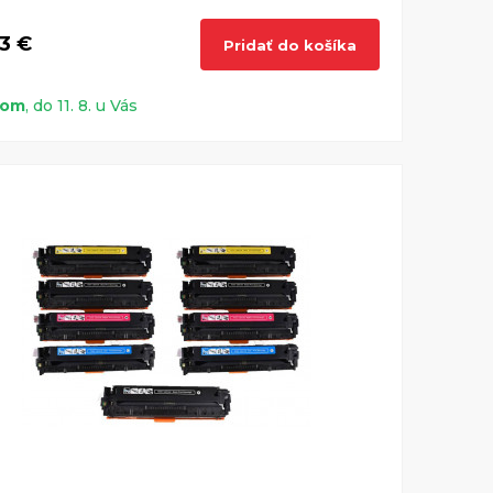
3 €
Pridať do košíka
dom
, do 11. 8. u Vás