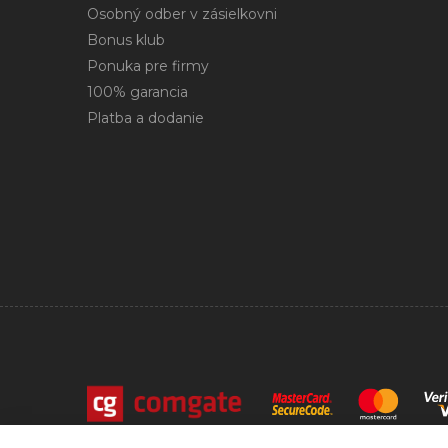
Osobný odber v zásielkovni
Bonus klub
Ponuka pre firmy
100% garancia
Platba a dodanie