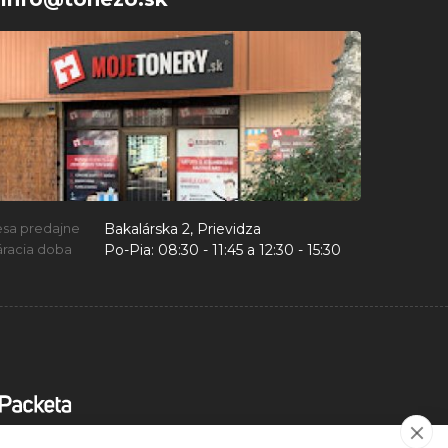
Bakalárska 2, Prievidza
esa predajne
Po-Pia:
08:30 - 11:45 a 12:30 - 15:30
racia doba