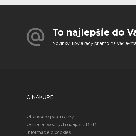
To najlepšie do V
Novinky, tipy a rady priamo na Váš e-ma
O NÁKUPE
Obchodné podmienky
Ochrana osobných údajov GDPR
Informácie o cookies