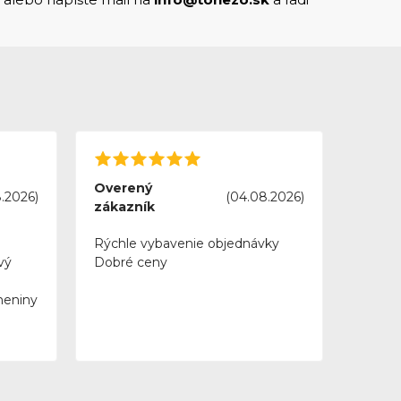
Overený
.2026)
(04.08.2026)
zákazník
Rýchle vybavenie objednávky
vý
Dobré ceny
meniny