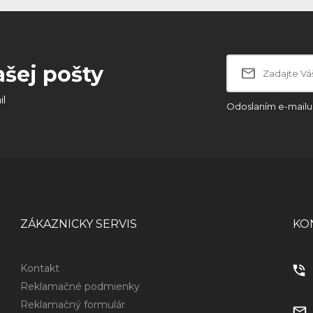
ašej pošty
il
Odoslaním e-mailu 
ZÁKAZNICKY SERVIS
KO
Kontakt
Reklamačné podmienky
Reklamačný formulár