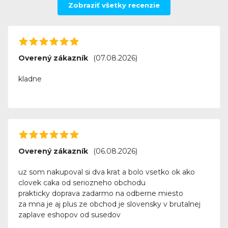
Zobraziť všetky recenzie
Overený zákazník
(07.08.2026)
kladne
Overený zákazník
(06.08.2026)
uz som nakupoval si dva krat a bolo vsetko ok ako
clovek caka od seriozneho obchodu
prakticky doprava zadarmo na odberne miesto
za mna je aj plus ze obchod je slovensky v brutalnej
zaplave eshopov od susedov