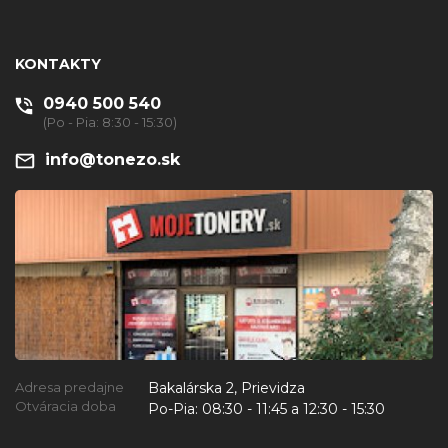
KONTAKTY
0940 500 540
(Po - Pia: 8:30 - 15:30)
info@tonezo.sk
Bakalárska 2, Prievidza
Adresa predajne
Otváracia doba
Po-Pia:
08:30 - 11:45 a 12:30 - 15:30