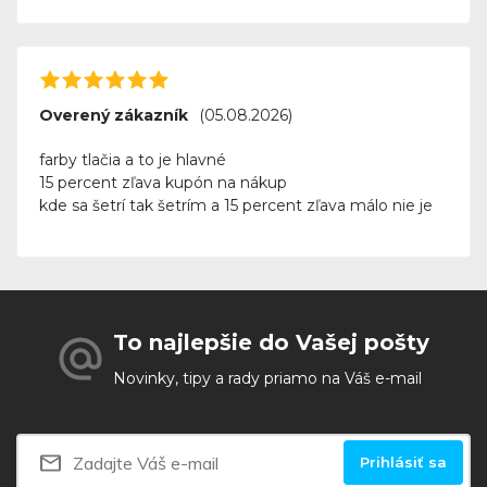
Overený zákazník
(05.08.2026)
farby tlačia a to je hlavné
15 percent zľava kupón na nákup
kde sa šetrí tak šetrím a 15 percent zľava málo nie je
To najlepšie do Vašej pošty
Novinky, tipy a rady priamo na Váš e-mail
Prihlásiť sa