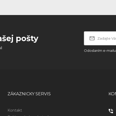
ašej pošty
il
Odoslaním e-mailu 
ZÁKAZNICKY SERVIS
KO
Kontakt