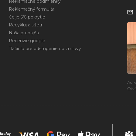
Reklamačné podmienky
Reklamačný formulár
Čo je 5% pokrytie
Recykluj a ušetri
Naša predajňa
Recenzie google
Tlačidlo pre odstúpenie od zmluvy
Adr
Otvá