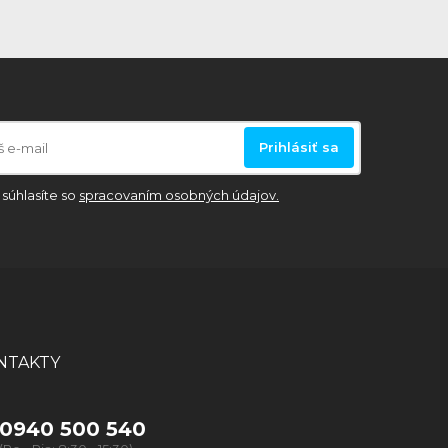
Prihlásiť sa
súhlasíte so
spracovaním osobných údajov.
NTAKTY
0940 500 540