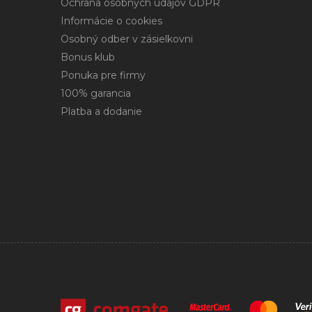
Ochrana osobných údajov GDPR
Informácie o cookies
Osobný odber v zásielkovni
Bonus klub
Ponuka pre firmy
100% garancia
Platba a dodanie