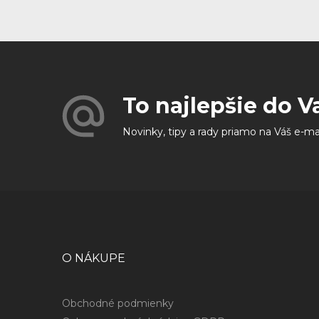
To najlepšie do V
Novinky, tipy a rady priamo na Váš e-ma
O NÁKUPE
Obchodné podmienky