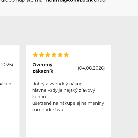
.2026)
Overený
(04.08.2026)
zákazník
nákup
dobrý a výhodný nákup
hlavne vždy je nejaký zľavový
kupón
ušetrené na nákupe aj na meniny
mi chodí zľava