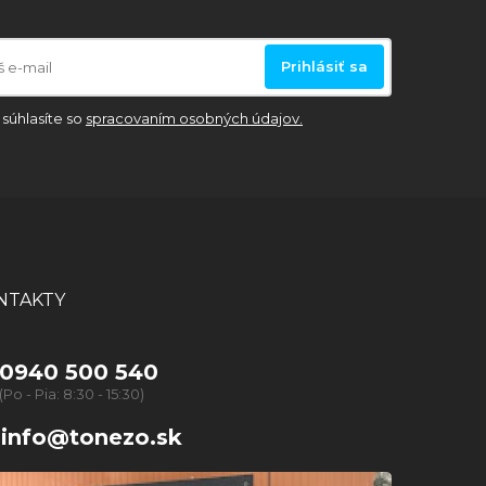
Prihlásiť sa
súhlasíte so
spracovaním osobných údajov.
NTAKTY
0940 500 540
(Po - Pia: 8:30 - 15:30)
info@tonezo.sk