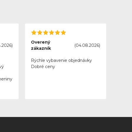
Overený
.2026)
(04.08.2026)
zákazník
Rýchle vybavenie objednávky
vý
Dobré ceny
meniny