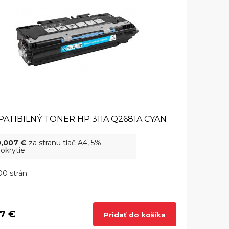
ATIBILNÝ TONER HP 311A Q2681A CYAN
0,007 €
za stranu tlač A4, 5%
okrytie
0 strán
7 €
Pridať do košíka