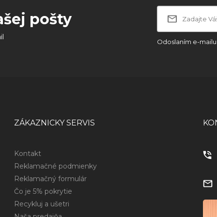
ašej pošty
il
Odoslaním e-mailu 
ZÁKAZNICKY SERVIS
KO
Kontakt
Reklamačné podmienky
Reklamačný formulár
Čo je 5% pokrytie
Recykluj a ušetri
Naša predajňa