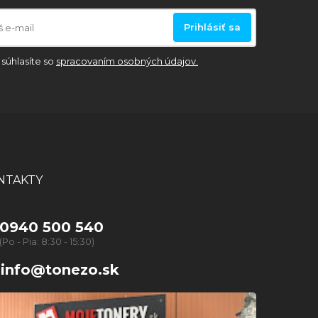
Prihlásiť sa
súhlasíte so
spracovaním osobných údajov.
NTAKTY
0940 500 540
(Po - Pia: 8:30 - 15:30)
info@tonezo.sk