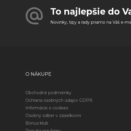
To najlepšie do V
Novinky, tipy a rady priamo na Váš e-ma
O NÁKUPE
Obchodné podmienky
Ochrana osobných údajov GDPR
Informácie o cookies
Osobný odber v zásielkovni
Bonus klub
Ponuka pre firmy