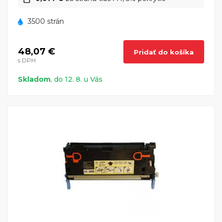
3500 strán
48,07 €
Pridať do košíka
s DPH
Skladom
, do 12. 8. u Vás