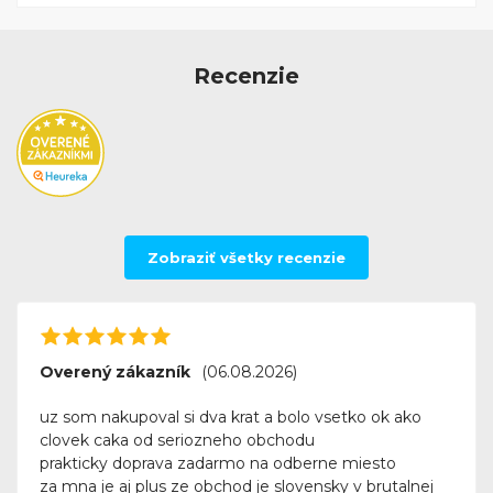
Recenzie
Zobraziť všetky recenzie
Overený zákazník
(06.08.2026)
uz som nakupoval si dva krat a bolo vsetko ok ako
clovek caka od seriozneho obchodu
prakticky doprava zadarmo na odberne miesto
za mna je aj plus ze obchod je slovensky v brutalnej