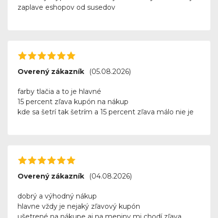
zaplave eshopov od susedov
Overený zákazník
(05.08.2026)
farby tlačia a to je hlavné
15 percent zľava kupón na nákup
kde sa šetrí tak šetrím a 15 percent zľava málo nie je
Overený zákazník
(04.08.2026)
dobrý a výhodný nákup
hlavne vždy je nejaký zľavový kupón
ušetrené na nákupe aj na meniny mi chodí zľava