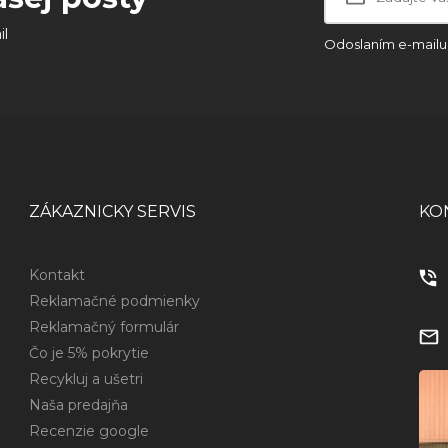
il
Odoslaním e-mailu 
ZÁKAZNICKY SERVIS
KO
Kontakt
Reklamačné podmienky
Reklamačný formulár
Čo je 5% pokrytie
Recykluj a ušetri
Naša predajňa
Recenzie google