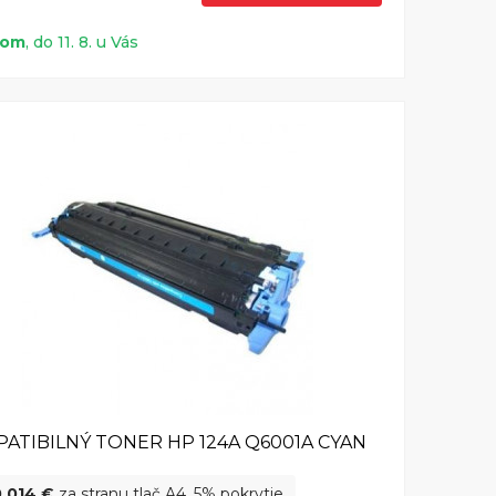
dom
, do 11. 8. u Vás
ATIBILNÝ TONER HP 124A Q6001A CYAN
0,014 €
za stranu tlač A4, 5% pokrytie