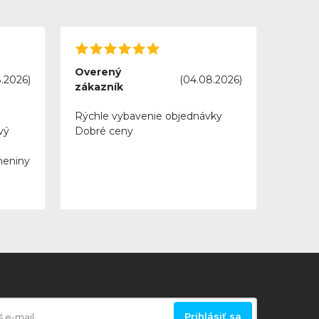
Overený
.2026)
(04.08.2026)
zákazník
Rýchle vybavenie objednávky
vý
Dobré ceny
meniny
Prihlásiť sa