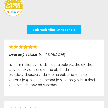
Zobraziť všetky recenzie
Overený zákazník
(06.08.2026)
uz som nakupoval si dva krat a bolo vsetko ok ako
clovek caka od seriozneho obchodu
prakticky doprava zadarmo na odberne miesto
za mna je aj plus ze obchod je slovensky v brutalnej
zaplave eshopov od susedov