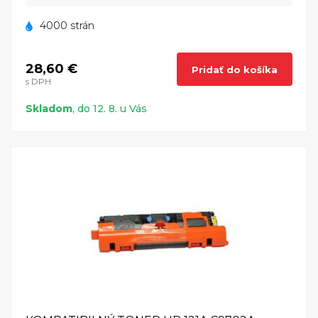
4000 strán
28,60 €
Pridať do košíka
s DPH
Skladom
, do 12. 8. u Vás