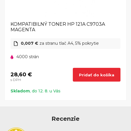
KOMPATIBILNÝ TONER HP 121A C9703A
MAGENTA
0,007 €
za stranu tlač A4, 5% pokrytie
4000 strán
28,60 €
Pridať do košíka
s DPH
Skladom
, do 12. 8. u Vás
Recenzie