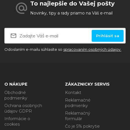
To najlepšie do Vašej pošty
Novinky, tipy a rady priamo na Váš e-mail
Prihlásiť sa
Odoslaním e-mailu súhlasíte so
spracovaním osobných údajov.
O NÁKUPE
ZÁKAZNICKY SERVIS
Obchodné
Kontakt
podmienky
Reklamačné
Ochrana osobných
podmienky
údajov GDPR
Reklamačný
Informácie o
formulár
cookies
Čo je 5% pokrytie