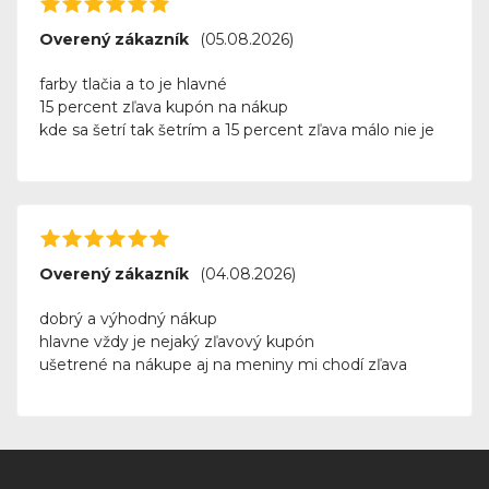
Overený zákazník
(05.08.2026)
farby tlačia a to je hlavné
15 percent zľava kupón na nákup
kde sa šetrí tak šetrím a 15 percent zľava málo nie je
Overený zákazník
(04.08.2026)
dobrý a výhodný nákup
hlavne vždy je nejaký zľavový kupón
ušetrené na nákupe aj na meniny mi chodí zľava