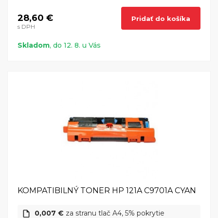
28,60 €
Pridať do košíka
s DPH
Skladom
, do 12. 8. u Vás
KOMPATIBILNÝ TONER HP 121A C9701A CYAN
0,007 €
za stranu tlač A4, 5% pokrytie