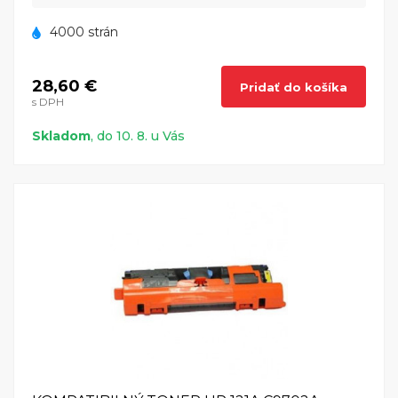
4000 strán
28,60 €
Pridať do košíka
s DPH
Skladom
, do 10. 8. u Vás