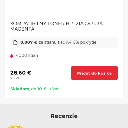
KOMPATIBILNÝ TONER HP 121A C9703A
MAGENTA
0,007 €
za stranu tlač A4, 5% pokrytie
4000 strán
28,60 €
Pridať do košíka
s DPH
Skladom
, do 10. 8. u Vás
Recenzie