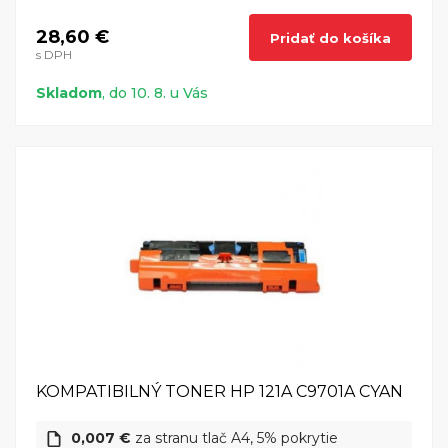
28,60 €
Pridať do košíka
s DPH
Skladom
, do 10. 8. u Vás
KOMPATIBILNÝ TONER HP 121A C9701A CYAN
0,007 €
za stranu tlač A4, 5% pokrytie