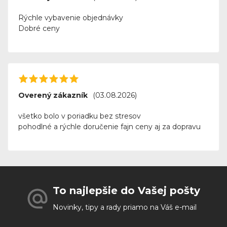
Rýchle vybavenie objednávky
Dobré ceny
Overený zákazník
(03.08.2026)
všetko bolo v poriadku bez stresov
pohodlné a rýchle doručenie fajn ceny aj za dopravu
To najlepšie do Vašej pošty
Novinky, tipy a rady priamo na Váš e-mail