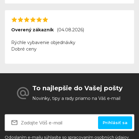
Overený zákazník
(04.08.2026)
Rýchle vybavenie objednávky
Dobré ceny
To najlepšie do Vašej pošty
Novinky, tipy a rady priamo na Váš e-mail
Prihlásiť sa
Odoslaním e-mailu súhlasíte so
spracovaním osobných údajov.