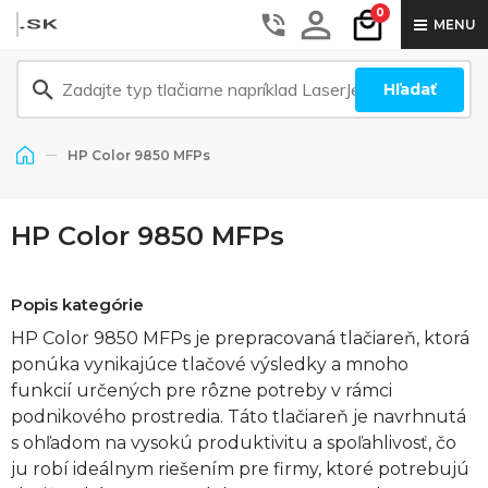
0
MENU
Hľadať
HP Color 9850 MFPs
HP Color 9850 MFPs
Popis kategórie
HP Color 9850 MFPs je prepracovaná tlačiareň, ktorá
ponúka vynikajúce tlačové výsledky a mnoho
funkcií určených pre rôzne potreby v rámci
podnikového prostredia. Táto tlačiareň je navrhnutá
s ohľadom na vysokú produktivitu a spoľahlivosť, čo
ju robí ideálnym riešením pre firmy, ktoré potrebujú