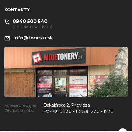
KONTAKTY
0940 500 540
(Po - Pia: 8:30 - 15:30)
info@tonezo.sk
Bakalárska 2, Prievidza
Adresa predajne
Otváracia doba
Po-Pia:
08:30 - 11:45 a 12:30 - 15:30