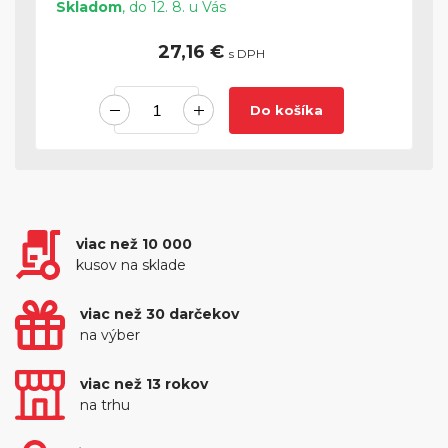
Skladom
, do 12. 8. u Vás
27,16 €
s DPH
Do košíka
viac než 10 000
kusov na sklade
viac než 30 darčekov
na výber
viac než 13 rokov
na trhu