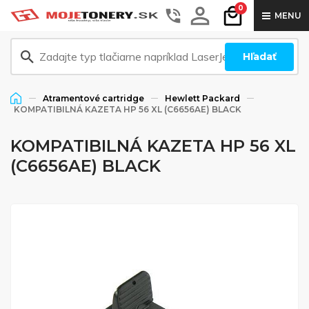
0
MENU
Hľadať
Atramentové cartridge
Hewlett Packard
KOMPATIBILNÁ KAZETA HP 56 XL (C6656AE) BLACK
KOMPATIBILNÁ KAZETA HP 56 XL
(C6656AE) BLACK