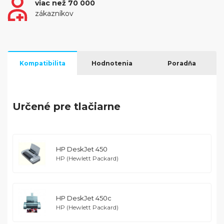
viac než 70 000
zákazníkov
Kompatibilita
Hodnotenia
Poradňa
Určené pre tlačiarne
HP DeskJet 450
HP (Hewlett Packard)
HP DeskJet 450c
HP (Hewlett Packard)