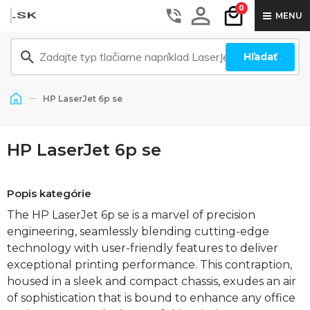
0
MENU
Hľadať
HP LaserJet 6p se
HP LaserJet 6p se
Popis kategórie
The HP LaserJet 6p se is a marvel of precision
engineering, seamlessly blending cutting-edge
technology with user-friendly features to deliver
exceptional printing performance. This contraption,
housed in a sleek and compact chassis, exudes an air
of sophistication that is bound to enhance any office