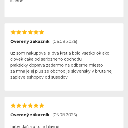
kladne
Overený zákazník
(06.08.2026)
uz som nakupoval si dva krat a bolo vsetko ok ako
clovek caka od seriozneho obchodu
prakticky doprava zadarmo na odberne miesto
za mna je aj plus ze obchod je slovensky v brutalnej
zaplave eshopov od susedov
Overený zákazník
(05.08.2026)
farby tlačia a to je hlavné